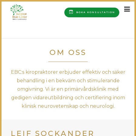
BOKA KONSULTATION
HOME
OM OSS
OM OSS
EBC:s kiropraktorer erbjuder effektiv och säker
behandling i en bekväm och stimulerande
omgivning. Vi är en primärvårdsklinik med
gedigen vidareutbildning och certifiering inom
klinisk neurovetenskap och neurologi.
LEIF SOCKANDER