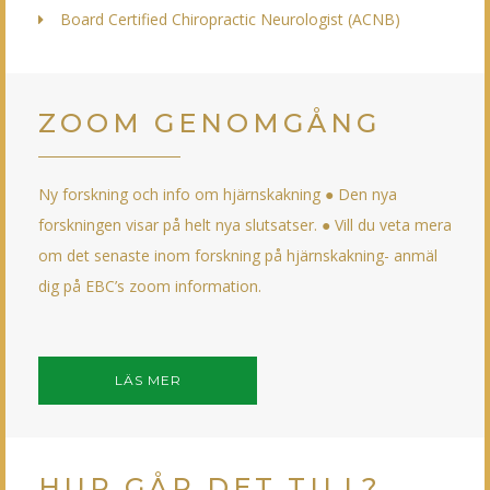
Board Certified Chiropractic Neurologist (ACNB)
ZOOM GENOMGÅNG
Ny forskning och info om hjärnskakning ● Den nya
forskningen visar på helt nya slutsatser. ● Vill du veta mera
om det senaste inom forskning på hjärnskakning- anmäl
dig på EBC’s zoom information.
LÄS MER
HUR GÅR DET TILL?