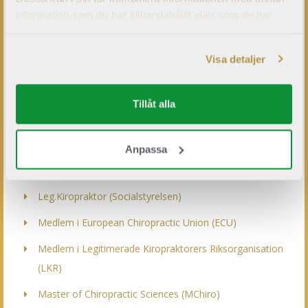
information som du har tillhandahållit eller som de har
samlat in när du har använt deras tjänster.
Visa detaljer
Tillåt alla
Anpassa
Benjamin Sockander
DC, MCHIRO, DACNB
Leg.Kiropraktor (Socialstyrelsen)
Medlem i European Chiropractic Union (ECU)
Medlem i Legitimerade Kiropraktorers Riksorganisation
(LKR)
Master of Chiropractic Sciences (MChiro)