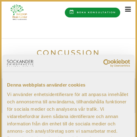
BOKA KONSULTATION
HOME
HOME
CONCUSSION (INSTAGRAM POST)-3
CONCUSSION
(INSTAGRAM POST)-3
Denna webbplats använder cookies
FÖLJ OSS PÅ SOCIALA MEDIER
Vi använder enhetsidentifierare för att anpassa innehållet
och annonserna till användarna, tillhandahålla funktioner
för sociala medier och analysera vår trafik. Vi
vidarebefordrar även sådana identifierare och annan
information från din enhet till de sociala medier och
annons- och analysföretag som vi samarbetar med.
KUNGÄLV