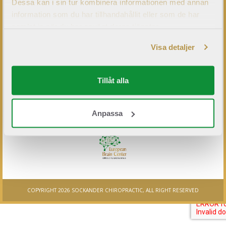
Dessa kan i sin tur kombinera informationen med annan
information som du har tillhandahållit eller som de har
samlat in när du har använt deras tjänster.
BOKA KONSULTATION
Visa detaljer
Tillåt alla
Anpassa
COPYRIGHT 2026 SOCKANDER CHIROPRACTIC, ALL RIGHT RESERVED